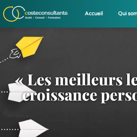
Accueil
Qui so
« Les meilleurs l
croissance perso