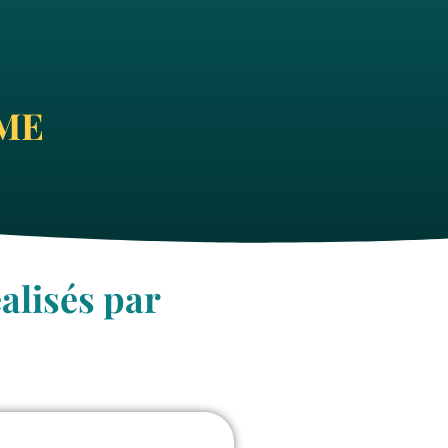
IME
alisés par