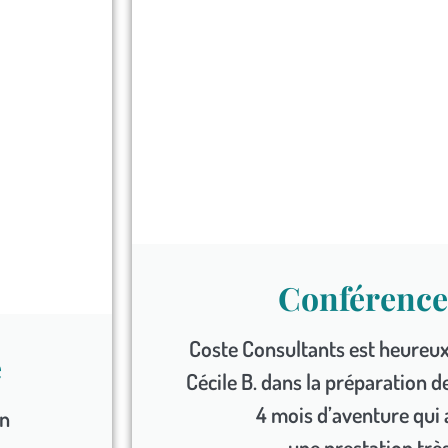
Conférenc
Coste Consultants est heureu
e
Cécile B. dans la préparation 
4 mois d’aventure qui 
on
une prestation très