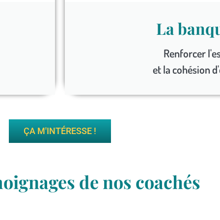
La banqu
Renforcer l'e
et la cohésion d
ÇA M'INTÉRESSE !
moignages de nos coachés