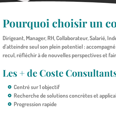
Pourquoi choisir un c
Dirigeant, Manager, RH, Collaborateur, Salarié, Ind
d’atteindre seul son plein potentiel : accompagné
recul, réfléchir à de nouvelles perspectives et fai
Les + de Coste Consultant
Centré sur 1 objectif
Recherche de solutions concrètes et applica
Progression rapide