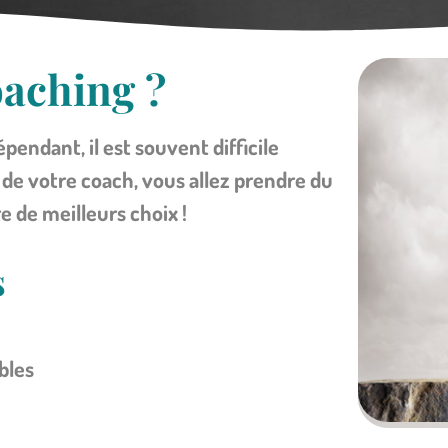
oaching ?
épendant, il est souvent difficile
 de votre coach, vous allez prendre du
re de meilleurs choix !
s
bles