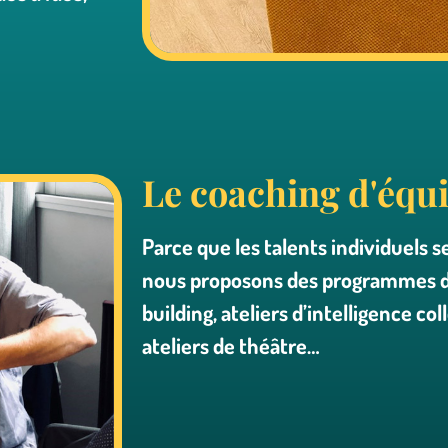
Le coaching d'équ
Parce que les talents individuels se
nous proposons des programmes d
building, ateliers d’intelligence col
ateliers de théâtre…