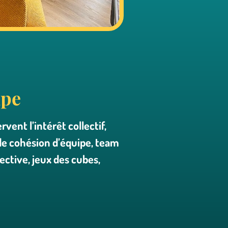
ipe
rvent l’intérêt collectif,
e cohésion d’équipe, team
lective, jeux des cubes,